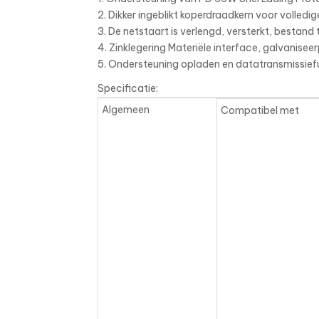
2. Dikker ingeblikt koperdraadkern voor volledig
3. De netstaart is verlengd, versterkt, bestand 
4. Zinklegering Materiële interface, galvanise
5. Ondersteuning opladen en datatransmissiefu
Specificatie:
Algemeen
Compatibel met