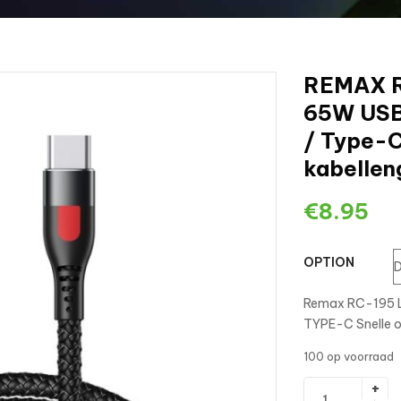
REMAX R
65W USB
/ Type-C
kabellen
€
8.95
OPTION
Remax RC-195 
TYPE-C Snelle o
100 op voorraad