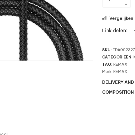
Vergelijken
Link delen:
SKU:
EDA00232
CATEGORIEËN:
TAG:
REMAX
Merk:
REMAX
DELIVERY AND
COMPOSITION
ocol