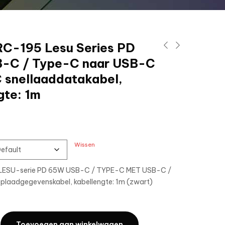
C-195 Lesu Series PD
-C / Type-C naar USB-C
 snellaaddatakabel,
gte: 1m
Wissen
LESU-serie PD 65W USB-C / TYPE-C MET USB-C /
plaadgegevenskabel, kabellengte: 1m (zwart)
Toevoegen aan winkelwagen