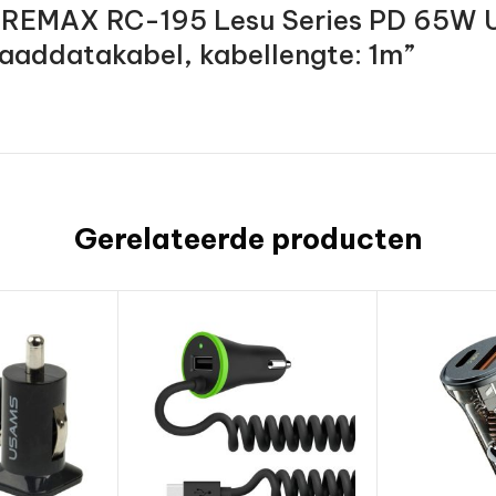
ew “REMAX RC-195 Lesu Series PD 65W
aaddatakabel, kabellengte: 1m”
Gerelateerde producten