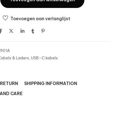
Toevoegen aan verlanglijst
7901A
Kabels & Laders
,
USB-C kabels
 RETURN
SHIPPING INFORMATION
 AND CARE