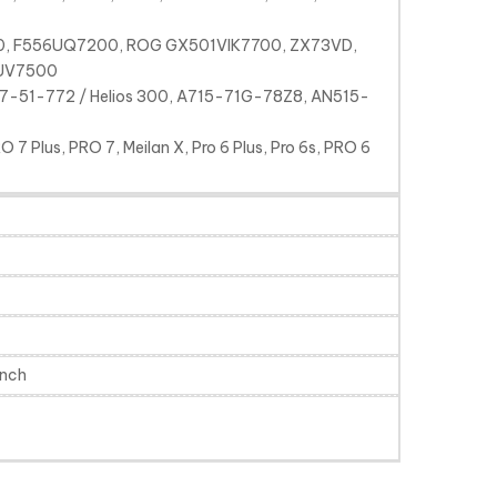
, F556UQ7200, ROG GX501VIK7700, ZX73VD,
1UV7500
-51-772 / Helios 300, A715-71G-78Z8, AN515-
RO 7 Plus, PRO 7, Meilan X, Pro 6 Plus, Pro 6s, PRO 6
inch