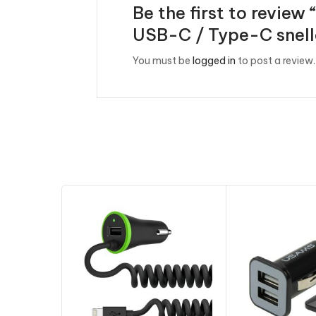
Be the first to revi
USB-C / Type-C snell
You must be
logged in
to post a review.