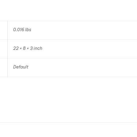
0.016 lbs
22 × 8 × 3 inch
Default