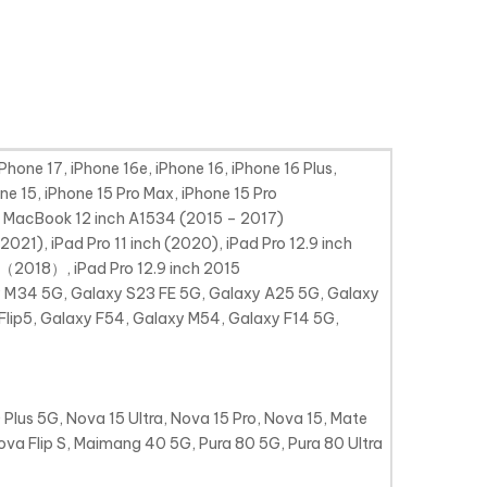
iPhone 17, iPhone 16e, iPhone 16, iPhone 16 Plus,
one 15, iPhone 15 Pro Max, iPhone 15 Pro
, MacBook 12 inch A1534 (2015 – 2017)
(2021), iPad Pro 11 inch (2020), iPad Pro 12.9 inch
h （2018）, iPad Pro 12.9 inch 2015
y M34 5G, Galaxy S23 FE 5G, Galaxy A25 5G, Galaxy
Flip5, Galaxy F54, Galaxy M54, Galaxy F14 5G,
Plus 5G, Nova 15 Ultra, Nova 15 Pro, Nova 15, Mate
ova Flip S, Maimang 40 5G, Pura 80 5G, Pura 80 Ultra