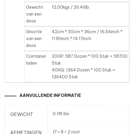
Gewicht
12.00kgs / 26.46lb
van een
doos
Grootte
42cm * 30cm * 36cm / 16.54inch *
van een
11.81inch * 14.17inch
doos
Container
20GP: 587 Dozen * 100 Stuk = 58700
laden
Stuk
40HQ: 1364 Dozen * 100 Stuk =
136400 Stuk
AANVULLENDE INFORMATIE
0.118 lbs
GEWICHT
17 × 8 × 2 inch
AFMETINGEN