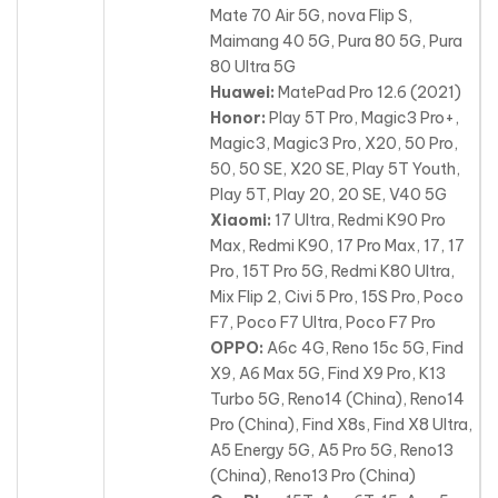
Mate 70 Air 5G, nova Flip S,
Maimang 40 5G, Pura 80 5G, Pura
80 Ultra 5G
Huawei:
MatePad Pro 12.6 (2021)
Honor:
Play 5T Pro, Magic3 Pro+,
Magic3, Magic3 Pro, X20, 50 Pro,
50, 50 SE, X20 SE, Play 5T Youth,
Play 5T, Play 20, 20 SE, V40 5G
Xiaomi:
17 Ultra, Redmi K90 Pro
Max, Redmi K90, 17 Pro Max, 17, 17
Pro, 15T Pro 5G, Redmi K80 Ultra,
Mix Flip 2, Civi 5 Pro, 15S Pro, Poco
F7, Poco F7 Ultra, Poco F7 Pro
OPPO:
A6c 4G, Reno 15c 5G, Find
X9, A6 Max 5G, Find X9 Pro, K13
Turbo 5G, Reno14 (China), Reno14
Pro (China), Find X8s, Find X8 Ultra,
A5 Energy 5G, A5 Pro 5G, Reno13
(China), Reno13 Pro (China)