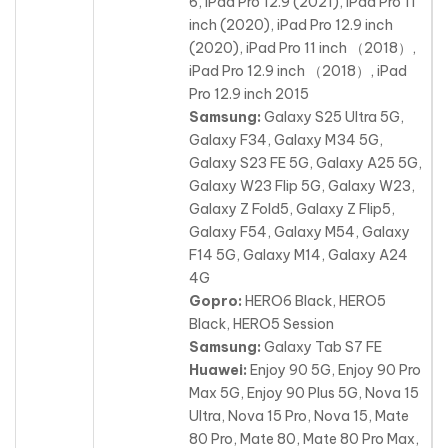
6, iPad Pro 12.9 (2021), iPad Pro 11
inch (2020), iPad Pro 12.9 inch
(2020), iPad Pro 11 inch （2018）,
iPad Pro 12.9 inch （2018）, iPad
Pro 12.9 inch 2015
Samsung:
Galaxy S25 Ultra 5G,
Galaxy F34, Galaxy M34 5G,
Galaxy S23 FE 5G, Galaxy A25 5G,
Galaxy W23 Flip 5G, Galaxy W23,
Galaxy Z Fold5, Galaxy Z Flip5,
Galaxy F54, Galaxy M54, Galaxy
F14 5G, Galaxy M14, Galaxy A24
4G
Gopro:
HERO6 Black, HERO5
Black, HERO5 Session
Samsung:
Galaxy Tab S7 FE
Huawei:
Enjoy 90 5G, Enjoy 90 Pro
Max 5G, Enjoy 90 Plus 5G, Nova 15
Ultra, Nova 15 Pro, Nova 15, Mate
80 Pro, Mate 80, Mate 80 Pro Max,