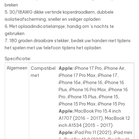
breken
5. 30/18AWG dikke vertinde koperdraadkern, dubbele
isolatieafscherming, sneller en veiliger opladen
6. Met oplaadindicatielampje, handig om ’s nachts te
gebruiken
7. 180 graden draaibare stekker, bedek uw handen niet tijdens
het spelen met uw telefoon tijdens het opladen
Specificatie:
Algemeen
Compatibel
Apple:
iPhone 17 Pro, iPhone Air,
met
iPhone 17 Pro Max, iPhone 17,
iPhone 16e, iPhone 16, iPhone 16
Plus, iPhone 16 Pro Max, iPhone 16
Pro, iPhone 15 Plus, iPhone 15,
iPhone 15 Pro Max, iPhone 15 Pro
Apple:
MacBook Pro 15.4 inch
A1707 (2016 – 2017), MacBook 12
inch A1534 (2015 – 2017)
Apple:
iPad Pro 11 (2021), iPad mini