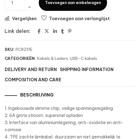
Toevoegen aan winkelwagen
Vergelijken
Toevoegen aan verlanglijst
Link delen:
SKU:
PC8231E
CATEGORIEËN:
Kabels & Laders
,
USB-C kabels
DELIVERY AND RETURN
SHIPPING INFORMATION
COMPOSITION AND CARE
BESCHRIJVING
1. Ingebouwde slimme chip, veilige spanningsregeling
2. 6A grote stroom, supersnel opladen
3. Interface van aluminiumlegering, anti-oxidatie en anti-
corrosie
4. TPE zachte lijmkabel, duurzaam en niet gemakkelijk te