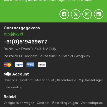
Contactgegevens
info@jevy.nl
+31(0)619439677
De Nieuwe Erven 3, 5431 NV Cuijk.
Postadres
: Boogerd 12 Postbus 35 1687 ZG Wognum
Mijn Account
Over ons
Contact
Mijn account
Retourbeleid
Mijn bestellingen
Verzending
Beleid
Veelgestelde vragen
Contact
Bestelling volgen
Verzendopties