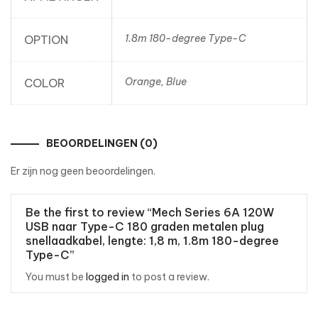
1.8m 180-degree Type-C
OPTION
Orange, Blue
COLOR
BEOORDELINGEN (0)
Er zijn nog geen beoordelingen.
Be the first to review “Mech Series 6A 120W
USB naar Type-C 180 graden metalen plug
snellaadkabel, lengte: 1,8 m, 1.8m 180-degree
Type-C”
You must be
logged in
to post a review.