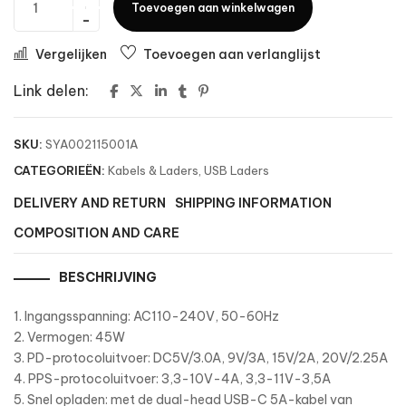
Toevoegen aan winkelwagen
Vergelijken
Toevoegen aan verlanglijst
Link delen:
SKU:
SYA002115001A
CATEGORIEËN:
Kabels & Laders
,
USB Laders
DELIVERY AND RETURN
SHIPPING INFORMATION
COMPOSITION AND CARE
BESCHRIJVING
1. Ingangsspanning: AC110-240V, 50-60Hz
2. Vermogen: 45W
3. PD-protocoluitvoer: DC5V/3.0A, 9V/3A, 15V/2A, 20V/2.25A
4. PPS-protocoluitvoer: 3,3-10V-4A, 3,3-11V-3,5A
5. Snel opladen: met de dual-head USB-C 5A-kabel van