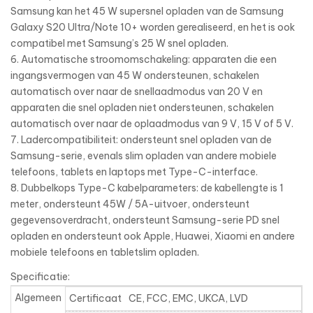
Samsung kan het 45 W supersnel opladen van de Samsung
Galaxy S20 Ultra/Note 10+ worden gerealiseerd, en het is ook
compatibel met Samsung’s 25 W snel opladen.
6. Automatische stroomomschakeling: apparaten die een
ingangsvermogen van 45 W ondersteunen, schakelen
automatisch over naar de snellaadmodus van 20 V en
apparaten die snel opladen niet ondersteunen, schakelen
automatisch over naar de oplaadmodus van 9 V, 15 V of 5 V.
7. Ladercompatibiliteit: ondersteunt snel opladen van de
Samsung-serie, evenals slim opladen van andere mobiele
telefoons, tablets en laptops met Type-C-interface.
8. Dubbelkops Type-C kabelparameters: de kabellengte is 1
meter, ondersteunt 45W / 5A-uitvoer, ondersteunt
gegevensoverdracht, ondersteunt Samsung-serie PD snel
opladen en ondersteunt ook Apple, Huawei, Xiaomi en andere
mobiele telefoons en tabletslim opladen.
Specificatie:
Algemeen
Certificaat
CE, FCC, EMC, UKCA, LVD