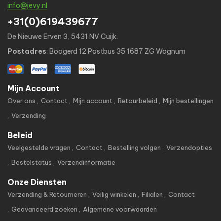
info@jevy.nl
+31(0)619439677
De Nieuwe Erven 3, 5431 NV Cuijk.
Postadres
: Boogerd 12 Postbus 35 1687 ZG Wognum
Mijn Account
Over ons
Contact
Mijn account
Retourbeleid
Mijn bestellingen
Verzending
Beleid
Veelgestelde vragen
Contact
Bestelling volgen
Verzendopties
Bestelstatus
Verzendinformatie
Onze Diensten
Verzending & Retourneren
Veilig winkelen
Filialen
Contact
Geavanceerd zoeken
Algemene voorwaarden