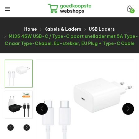
0
Home
Kabels & Laders
USB Laders
M135 45W USB-C / Type-C poort snellader met 5A Type-
C naar Type-C kabel, EU-stekker, EU Plug + Type-C Cable