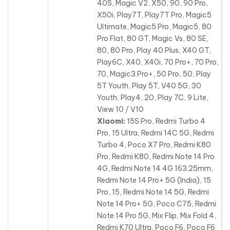
40S, Magic V2, X50, 90, 90 Pro,
X50i, Play7T, Play7T Pro, Magic5
Ultimate, Magic5 Pro, Magic5, 80
Pro Flat, 80 GT, Magic Vs, 80 SE,
80, 80 Pro, Play 40 Plus, X40 GT,
Play6C, X40, X40i, 70 Pro+, 70 Pro,
70, Magic3 Pro+, 50 Pro, 50, Play
5T Youth, Play 5T, V40 5G, 30
Youth, Play4, 20, Play 7C, 9 Lite,
View 10 / V10
Xiaomi:
15S Pro, Redmi Turbo 4
Pro, 15 Ultra, Redmi 14C 5G, Redmi
Turbo 4, Poco X7 Pro, Redmi K80
Pro, Redmi K80, Redmi Note 14 Pro
4G, Redmi Note 14 4G 163.25mm,
Redmi Note 14 Pro+ 5G (India), 15
Pro, 15, Redmi Note 14 5G
, Redmi
Note 14 Pro+ 5G, Poco C75, Redmi
Note 14 Pro 5G, Mix Flip, Mix Fold 4,
Redmi K70 Ultra, Poco F6, Poco F6