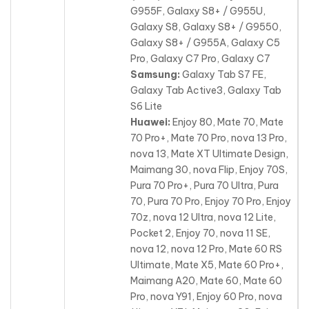
G955F, Galaxy S8+ / G955U,
Galaxy S8, Galaxy S8+ / G9550,
Galaxy S8+ / G955A, Galaxy C5
Pro, Galaxy C7 Pro, Galaxy C7
Samsung:
Galaxy Tab S7 FE,
Galaxy Tab Active3, Galaxy Tab
S6 Lite
Huawei:
Enjoy 80, Mate 70, Mate
70 Pro+, Mate 70 Pro, nova 13 Pro,
nova 13, Mate XT Ultimate Design,
Maimang 30, nova Flip, Enjoy 70S,
Pura 70 Pro+, Pura 70 Ultra, Pura
70, Pura 70 Pro
, Enjoy 70 Pro, Enjoy
70z, nova 12 Ultra, nova 12 Lite,
Pocket 2, Enjoy 70, nova 11 SE,
nova 12, nova 12 Pro, Mate 60 RS
Ultimate, Mate X5, Mate 60 Pro+,
Maimang A20, Mate 60, Mate 60
Pro, nova Y91, Enjoy 60 Pro, nova