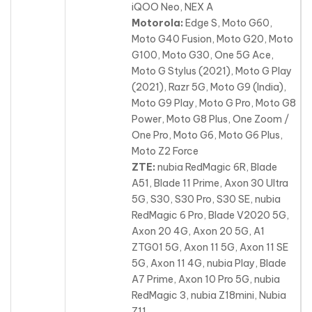
iQOO Neo, NEX A
Motorola:
Edge S, Moto G60,
Moto G40 Fusion, Moto G20, Moto
G100, Moto G30, One 5G Ace,
Moto G Stylus (2021), Moto G Play
(2021), Razr 5G, Moto G9 (India),
Moto G9 Play, Moto G Pro, Moto G8
Power
, Moto G8 Plus, One Zoom /
One Pro, Moto G6, Moto G6 Plus,
Moto Z2 Force
ZTE:
nubia RedMagic 6R, Blade
A51, Blade 11 Prime, Axon 30 Ultra
5G, S30, S30 Pro, S30 SE, nubia
RedMagic 6 Pro, Blade V2020 5G,
Axon 20 4G, Axon 20 5G, A1
ZTG01 5G, Axon 11 5G, Axon 11 SE
5G
, Axon 11 4G, nubia Play, Blade
A7 Prime, Axon 10 Pro 5G, nubia
RedMagic 3, nubia Z18mini, Nubia
Z11