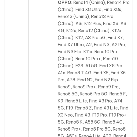
OPPO:
Reno14 (China), Reno14 Pro
(China), Find X8 Ultra, Find X8s,
Reno13 (China), Reno13 Pro
(China), A3i, K12 Plus, Find X8, A3
4G, K12x, Reno12 (China), K12x
(China), K12
, A3 Pro 5G, Find X7,
Find X7 Ultra, A2, Find N3, A2 Pro,
Find N3 Flip, K11x, Reno10 Pro
(China), Reno10 Pro+, Reno10
(China), F23, A1 5G, Find X8 Pro,
A1x, Reno8 T 4G, Find X6, Find X6
Pro, A78, Find N2, Find N2 Flip,
Reno9, Reno9 Pro+, Reno9 Pro,
Reno6 5G, Reno6 Pro 5G, Reno5 F,
K9, Reno5 Lite, Find X3 Pro, A74
5G, F19, Reno5 Z, Find X3 Lite, Find
X3 Neo, Find X3, F19 Pro, F19 Pro+
5G, Reno5 K, A55 5G, Reno5 4G,
Reno5 Pro+, Reno5 Pro 5G, Reno5
5G, A53s, Reno4 Lite, A32, Reno4