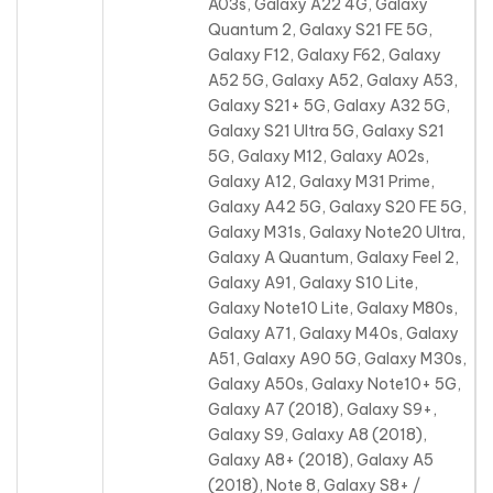
A03s, Galaxy A22 4G, Galaxy
Quantum 2, Galaxy S21 FE 5G,
Galaxy F12, Galaxy F62, Galaxy
A52 5G, Galaxy A52, Galaxy A53,
Galaxy S21+ 5G, Galaxy A32 5G,
Galaxy S21 Ultra 5G, Galaxy S21
5G, Galaxy M12, Galaxy A02s,
Galaxy A12, Galaxy M31 Prime,
Galaxy A42 5G, Galaxy S20 FE 5G,
Galaxy M31s, Galaxy Note20 Ultra,
Galaxy A Quantum, Galaxy Feel 2,
Galaxy A91, Galaxy S10 Lite,
Galaxy Note10 Lite, Galaxy M80s,
Galaxy A71, Galaxy M40s, Galaxy
A51, Galaxy A90 5G, Galaxy M30s,
Galaxy A50s, Galaxy Note10+ 5G,
Galaxy A7 (2018), Galaxy S9+,
Galaxy S9, Galaxy A8 (2018),
Galaxy A8+ (2018), Galaxy A5
(2018), Note 8, Galaxy S8+ /