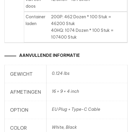
doos
Container
20GP: 462 Dozen * 100 Stuk =
laden
46200 Stuk
40HQ: 1074 Dozen * 100 Stuk =
107400 Stuk
AANVULLENDE INFORMATIE
0.124 lbs
GEWICHT
16 × 9 × 4 inch
AFMETINGEN
EU Plug + Type-C Cable
OPTION
White, Black
COLOR