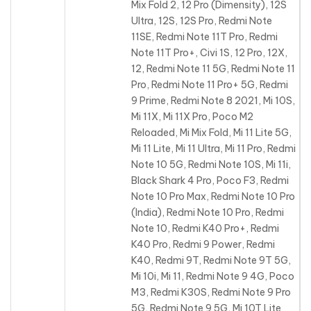
Mix Fold 2, 12 Pro (Dimensity), 12S
Ultra, 12S, 12S Pro, Redmi Note
11SE, Redmi Note 11T Pro, Redmi
Note 11T Pro+, Civi 1S, 12 Pro, 12X,
12, Redmi Note 11 5G, Redmi Note 11
Pro, Redmi Note 11 Pro+ 5G, Redmi
9 Prime, Redmi Note 8 2021, Mi 10S,
Mi 11X, Mi 11X Pro, Poco M2
Reloaded, Mi Mix Fold, Mi 11 Lite 5G,
Mi 11 Lite, Mi 11 Ultra, Mi 11 Pro, Redmi
Note 10 5G, Redmi Note 10S, Mi 11i,
Black Shark 4 Pro, Poco F3, Redmi
Note 10 Pro Max, Redmi Note 10 Pro
(India), Redmi Note 10 Pro, Redmi
Note 10, Redmi K40 Pro+, Redmi
K40 Pro, Redmi 9 Power, Redmi
K40, Redmi 9T, Redmi Note 9T 5G,
Mi 10i, Mi 11, Redmi Note 9 4G, Poco
M3, Redmi K30S, Redmi Note 9 Pro
5G, Redmi Note 9 5G, Mi 10T Lite