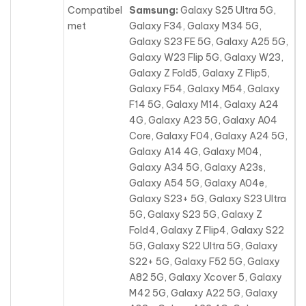
Compatibel
Samsung:
Galaxy S25 Ultra 5G,
met
Galaxy F34, Galaxy M34 5G,
Galaxy S23 FE 5G, Galaxy A25 5G,
Galaxy W23 Flip 5G, Galaxy W23,
Galaxy Z Fold5, Galaxy Z Flip5,
Galaxy F54, Galaxy M54, Galaxy
F14 5G, Galaxy M14, Galaxy A24
4G
, Galaxy A23 5G, Galaxy A04
Core, Galaxy F04, Galaxy A24 5G,
Galaxy A14 4G, Galaxy M04,
Galaxy A34 5G, Galaxy A23s,
Galaxy A54 5G, Galaxy A04e,
Galaxy S23+ 5G, Galaxy S23 Ultra
5G, Galaxy S23 5G, Galaxy Z
Fold4, Galaxy Z Flip4, Galaxy S22
5G, Galaxy S22 Ultra 5G, Galaxy
S22+ 5G, Galaxy F52 5G, Galaxy
A82 5G, Galaxy Xcover 5, Galaxy
M42 5G, Galaxy A22 5G, Galaxy