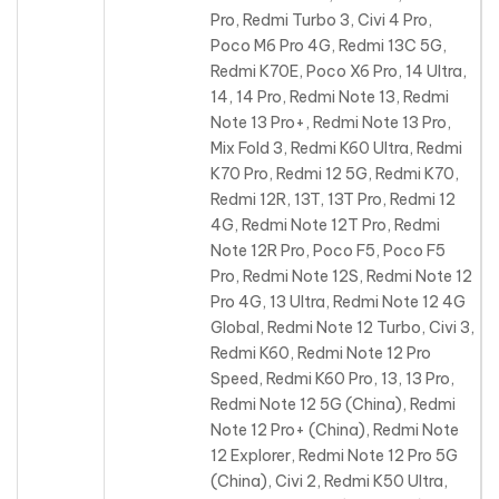
Pro, Redmi Turbo 3, Civi 4 Pro,
Poco M6 Pro 4G, Redmi 13C 5G,
Redmi K70E, Poco X6 Pro, 14 Ultra,
14, 14 Pro, Redmi Note 13, Redmi
Note 13 Pro+, Redmi Note 13 Pro,
Mix Fold 3, Redmi K60 Ultra, Redmi
K70 Pro, Redmi 12 5G, Redmi K70,
Redmi 12R, 13T, 13T Pro, Redmi 12
4G, Redmi Note 12T Pro, Redmi
Note 12R Pro, Poco F5, Poco F5
Pro, Redmi Note 12S, Redmi Note 12
Pro 4G, 13 Ultra, Redmi Note 12 4G
Global, Redmi Note 12 Turbo, Civi 3,
Redmi K60, Redmi Note 12 Pro
Speed, Redmi K60 Pro, 13, 13 Pro,
Redmi Note 12 5G (China), Redmi
Note 12 Pro+ (China), Redmi Note
12 Explorer, Redmi Note 12 Pro 5G
(China), Civi 2, Redmi K50 Ultra,