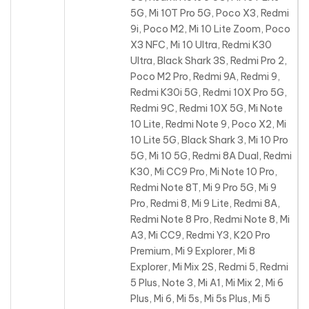
5G, Mi 10T Pro 5G, Poco X3, Redmi
9i, Poco M2, Mi 10 Lite Zoom, Poco
X3 NFC, Mi 10 Ultra, Redmi K30
Ultra, Black Shark 3S, Redmi Pro 2,
Poco M2 Pro, Redmi 9A, Redmi 9,
Redmi K30i 5G, Redmi 10X Pro 5G,
Redmi 9C, Redmi 10X 5G, Mi Note
10 Lite, Redmi Note 9, Poco X2, Mi
10 Lite 5G, Black Shark 3, Mi 10 Pro
5G, Mi 10 5G, Redmi 8A Dual, Redmi
K30, Mi CC9 Pro, Mi Note 10 Pro,
Redmi Note 8T, Mi 9 Pro 5G, Mi 9
Pro, Redmi 8, Mi 9 Lite, Redmi 8A,
Redmi Note 8 Pro, Redmi Note 8, Mi
A3, Mi CC9, Redmi Y3, K20 Pro
Premium, Mi 9 Explorer, Mi 8
Explorer, Mi Mix 2S, Redmi 5, Redmi
5 Plus, Note 3, Mi A1, Mi Mix 2, Mi 6
Plus, Mi 6, Mi 5s, Mi 5s Plus, Mi 5