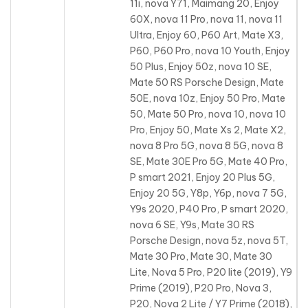
11i, nova Y71, Maimang 20, Enjoy
60X, nova 11 Pro, nova 11, nova 11
Ultra, Enjoy 60, P60 Art, Mate X3,
P60, P60 Pro, nova 10 Youth, Enjoy
50 Plus, Enjoy 50z, nova 10 SE,
Mate 50 RS Porsche Design, Mate
50E, nova 10z, Enjoy 50 Pro, Mate
50, Mate 50 Pro, nova 10, nova 10
Pro, Enjoy 50, Mate Xs 2, Mate X2,
nova 8 Pro 5G, nova 8 5G, nova 8
SE, Mate 30E Pro 5G, Mate 40 Pro,
P smart 2021, Enjoy 20 Plus 5G,
Enjoy 20 5G, Y8p, Y6p, nova 7 5G,
Y9s 2020, P40 Pro, P smart 2020,
nova 6 SE, Y9s, Mate 30 RS
Porsche Design, nova 5z, nova 5T,
Mate 30 Pro, Mate 30, Mate 30
Lite, Nova 5 Pro, P20 lite (2019), Y9
Prime (2019), P20 Pro, Nova 3,
P20, Nova 2 Lite / Y7 Prime (2018),