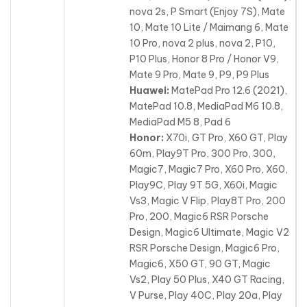
nova 2s, P Smart (Enjoy 7S), Mate
10, Mate 10 Lite / Maimang 6, Mate
10 Pro, nova 2 plus, nova 2, P10,
P10 Plus, Honor 8 Pro / Honor V9,
Mate 9 Pro, Mate 9, P9, P9 Plus
Huawei:
MatePad Pro 12.6 (2021),
MatePad 10.8, MediaPad M6 10.8,
MediaPad M5 8, Pad 6
Honor:
X70i, GT Pro, X60 GT, Play
60m, Play9T Pro, 300 Pro, 300,
Magic7, Magic7 Pro, X60 Pro, X60,
Play9C, Play 9T 5G, X60i
, Magic
Vs3, Magic V Flip, Play8T Pro, 200
Pro, 200, Magic6 RSR Porsche
Design, Magic6 Ultimate, Magic V2
RSR Porsche Design, Magic6 Pro,
Magic6, X50 GT, 90 GT, Magic
Vs2, Play 50 Plus, X40 GT Racing,
V Purse, Play 40C, Play 20a, Play