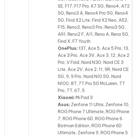
SE, F17, F17 Pro, K7 5G, Reno4, A72
5G, Reno3 A, Reno4 Pro 5G, Reno4
5G, Find X2 Lite, Find X2 Neo, A52,
F15, Reno3, Reno3 Pro, Reno3 5G,
A91, Reno2 F, A11, Reno A, Reno 5G,
Find X, F7 Youth
OnePlus:
13T, Ace 5, Ace 5 Pro, 13,
Ace 3 Pro, Ace 3V, Ace 3, 12, Ace 2
Pro, V Fold, Nord N30, Nord CE 3
Lite, Ace 2V, Ace 2
, 11, 9R, Nord CE
5G, 9, 9 Pro, Nord N10 5G, Nord
N100, 8T, 7T Pro 5G McLaren, 7T
Pro, 7T, 6T, 5
Xiaomi:
Mi Pad 3
Asus:
Zenfone 11 Ultra, Zenfone 10,
ROG Phone 7 Ultimate, ROG Phone
7, ROG Phone 6D, ROG Phone 6
Batman Edition, ROG Phone 6D
Ultimate, Zenfone 9, ROG Phone 5