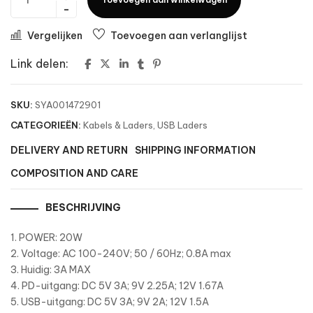
Vergelijken
Toevoegen aan verlanglijst
Link delen:
SKU:
SYA001472901
CATEGORIEËN:
Kabels & Laders
,
USB Laders
DELIVERY AND RETURN
SHIPPING INFORMATION
COMPOSITION AND CARE
BESCHRIJVING
1. POWER: 20W
2. Voltage: AC 100-240V; 50 / 60Hz; 0.8A max
3. Huidig: 3A MAX
4. PD-uitgang: DC 5V 3A; 9V 2.25A; 12V 1.67A
5. USB-uitgang: DC 5V 3A; 9V 2A; 12V 1.5A