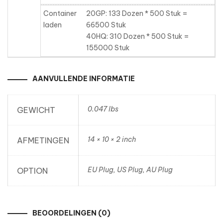
Container
20GP: 133 Dozen * 500 Stuk =
laden
66500 Stuk
40HQ: 310 Dozen * 500 Stuk =
155000 Stuk
AANVULLENDE INFORMATIE
0.047 lbs
GEWICHT
14 × 10 × 2 inch
AFMETINGEN
EU Plug, US Plug, AU Plug
OPTION
BEOORDELINGEN (0)