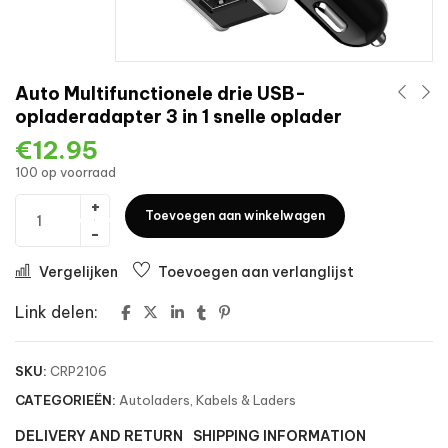
Auto Multifunctionele drie USB-
opladeradapter 3 in 1 snelle oplader
€
12.95
100 op voorraad
Toevoegen aan winkelwagen
Vergelijken
Toevoegen aan verlanglijst
Link delen:
SKU:
CRP2106
CATEGORIEËN:
Autoladers
,
Kabels & Laders
DELIVERY AND RETURN
SHIPPING INFORMATION