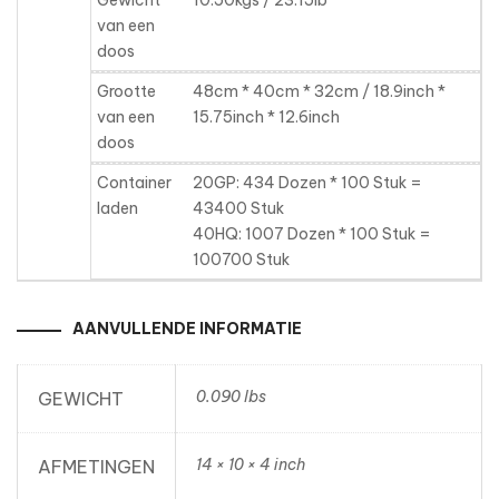
van een
doos
Grootte
48cm * 40cm * 32cm / 18.9inch *
van een
15.75inch * 12.6inch
doos
Container
20GP: 434 Dozen * 100 Stuk =
laden
43400 Stuk
40HQ: 1007 Dozen * 100 Stuk =
100700 Stuk
AANVULLENDE INFORMATIE
0.090 lbs
GEWICHT
14 × 10 × 4 inch
AFMETINGEN