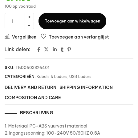
100 op voorraad
Toevoegen aan winkelwagen
Vergelijken
Toevoegen aan verlanglijst
Link delen:
SKU:
TBD0603826401
CATEGORIEËN:
Kabels & Laders
,
USB Laders
DELIVERY AND RETURN
SHIPPING INFORMATION
COMPOSITION AND CARE
BESCHRIJVING
1. Materiaal: PC+ABS vuurvast materiaal
2. Ingangsspanning: 100-240V 50/60HZ 0,5A