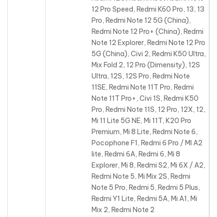
12 Pro Speed, Redmi K60 Pro, 13, 13
Pro, Redmi Note 12 5G (China),
Redmi Note 12 Pro+ (China), Redmi
Note 12 Explorer, Redmi Note 12 Pro
5G (China), Civi 2, Redmi K50 Ultra,
Mix Fold 2, 12 Pro (Dimensity), 12S
Ultra, 12S, 12S Pro, Redmi Note
11SE, Redmi Note 11T Pro, Redmi
Note 11T Pro+, Civi 1S, Redmi K50
Pro, Redmi Note 11S, 12 Pro, 12X, 12,
Mi 11 Lite 5G NE, Mi 11T, K20 Pro
Premium, Mi 8 Lite, Redmi Note 6,
Pocophone F1, Redmi 6 Pro / MI A2
lite, Redmi 6A, Redmi 6, Mi 8
Explorer, Mi 8, Redmi S2, Mi 6X / A2,
Redmi Note 5, Mi Mix 2S, Redmi
Note 5 Pro, Redmi 5, Redmi 5 Plus,
Redmi Y1 Lite, Redmi 5A, Mi A1, Mi
Mix 2, Redmi Note 2