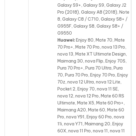
Galaxy S9+, Galaxy S9, Galaxy J2
Pro (2018), Galaxy A8 (2018), Note
8, Galaxy C8 / C710, Galaxy S8+ /
G955F, Galaxy S8, Galaxy S8+ /
G9550
Huawei:
Enjoy 80, Mate 70, Mate
70 Pro+, Mate 70 Pro, nova 13 Pro,
nova 13, Mate XT Ultimate Design,
Maimang 30, nova Flip, Enjoy 70S,
Pura 70 Pro+, Pura 70 Ultra, Pura
70, Pura 70 Pro
, Enjoy 70 Pro, Enjoy
70z, nova 12 Ultra, nova 12 Lite,
Pocket 2, Enjoy 70, nova 11 SE,
nova 12, nova 12 Pro, Mate 60 RS
Ultimate, Mate X5, Mate 60 Pro+,
Maimang A20, Mate 60, Mate 60
Pro, nova Y91, Enjoy 60 Pro, nova
11i, nova Y71, Maimang 20, Enjoy
60X, nova 11 Pro, nova 11, nova 11