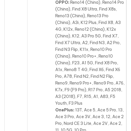
OPPO:
Reno14 (China), Reno14 Pro
(China), Find X8 Ultra, Find X8s,
Reno13 (China), Reno13 Pro
(China), A3i, K12 Plus, Find X8, A3
4G, K12x, Reno12 (China), K12x
(China), K12
, A3 Pro 5G, Find X7,
Find X7 Ultra, A2, Find N3, A2 Pro,
Find N3 Flip, K11x, Reno10 Pro
(China), Reno10 Pro+, Reno10
(China), F23, A1 5G, Find X8 Pro,
A1x, Reno8 T 4G, Find X6, Find X6
Pro, A78, Find N2, Find N2 Flip,
Reno9, Reno9 Pro+, Reno9 Pro, A76,
K7x, F9 (F9 Pro), R17 Pro, A5 2018,
A3 (2018), F7, R15, A1, A83, F5
Youth, F3 Plus
OnePlus:
13T, Ace 5, Ace 5 Pro, 13,
Ace 3 Pro, Ace 3V, Ace 3, 12, Ace 2
Pro, Nord CE 3 Lite, Ace 2V, Ace 2,
11, 10 5G
, 10 Pro