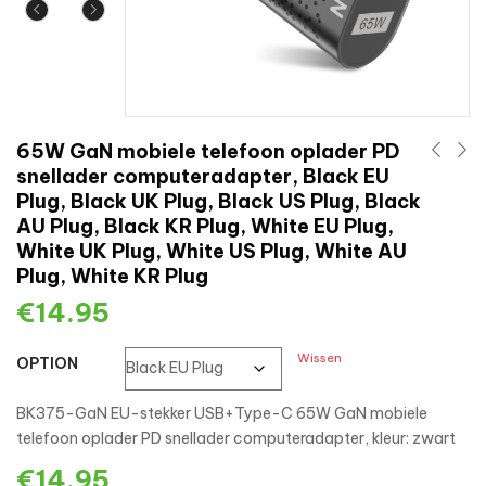
65W GaN mobiele telefoon oplader PD
snellader computeradapter, Black EU
Plug, Black UK Plug, Black US Plug, Black
AU Plug, Black KR Plug, White EU Plug,
White UK Plug, White US Plug, White AU
Plug, White KR Plug
€
14.95
Wissen
OPTION
BK375-GaN EU-stekker USB+Type-C 65W GaN mobiele
telefoon oplader PD snellader computeradapter, kleur: zwart
€
14.95