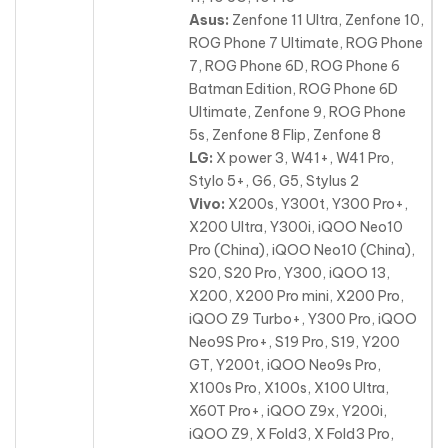
Asus:
Zenfone 11 Ultra, Zenfone 10,
ROG Phone 7 Ultimate, ROG Phone
7, ROG Phone 6D, ROG Phone 6
Batman Edition, ROG Phone 6D
Ultimate, Zenfone 9, ROG Phone
5s, Zenfone 8 Flip, Zenfone 8
LG:
X power 3, W41+, W41 Pro,
Stylo 5+, G6, G5, Stylus 2
Vivo:
X200s, Y300t, Y300 Pro+,
X200 Ultra, Y300i, iQOO Neo10
Pro (China), iQOO Neo10 (China),
S20, S20 Pro, Y300, iQOO 13,
X200, X200 Pro mini, X200 Pro
,
iQOO Z9 Turbo+, Y300 Pro, iQOO
Neo9S Pro+, S19 Pro, S19, Y200
GT, Y200t, iQOO Neo9s Pro,
X100s Pro, X100s, X100 Ultra,
X60T Pro+, iQOO Z9x, Y200i,
iQOO Z9, X Fold3, X Fold3 Pro,