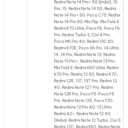
Redmi Note 14 Pro+ 5G (India), 15
Pro, 15, Redmi Note 14 5G
, Redmi
Note 14 Pro+ 5G, Poco C75, Redmi
Note 14 Pro 5G, Mix Flip, Mix Fold 4,
Redmi K70 Ultra, Poco F6, Poco F6
Pro, Redmi Turbo 3, Civi 4 Pro,
Poco M6 Pro 4G, Redmi 13C 5G,
Redmi K70E, Poco X6 Pro, 14 Ultra,
14, 14 Pro, Redmi Note 13, Redmi
Note 13 Pro+, Redmi Note 13 Pro,
Mix Fold 3, Redmi K60 Ultra, Redmi
K70 Pro, Redmi 12 5G, Redmi K70,
Redmi 12R, 13T, 13T Pro, Redmi 12
4G, Redmi Note 12T Pro, Redmi
Note 12R Pro, Poco F5, Poco F5
Pro, Redmi Note 12S, Poco C51,
Redmi Note 12 Pro 4G, 13 Ultra,
Redmi A2+, Redmi Note 12 4G
Global, Redmi Note 12 Turbo, Civi 3,
Redmi 12C, Redmi K60, Redmi Note