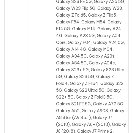
Galaxy S23 FE 5G, Galaxy A25 5G,
Galaxy W23 Flip 5G, Galaxy W23,
Galaxy Z Fold5, Galaxy Z Flip5,
Galaxy F54, Galaxy M54, Galaxy
F14 5G, Galaxy M14, Galaxy A24
4G
, Galaxy A23 5G, Galaxy A04
Core, Galaxy F04, Galaxy A24 5G,
Galaxy A14 4G, Galaxy M04,
Galaxy A34 5G, Galaxy A23s,
Galaxy A54 5G, Galaxy A04e,
Galaxy S23+ 5G, Galaxy S23 Ultra
5G, Galaxy S23 5G, Galaxy Z
Fold4, Galaxy Z Flip4, Galaxy S22
5G, Galaxy S22 Ultra 5G, Galaxy
S22+ 5G, Galaxy Z Fold3 5G,
Galaxy S21 FE 5G, Galaxy A72 5G,
Galaxy A52, Galaxy A90S, Galaxy
A8 Star (A9 Star), Galaxy J7
(2018), Galaxy A6+ (2018), Galaxy
J6 (2018), Galaxy J7 Prime 2,