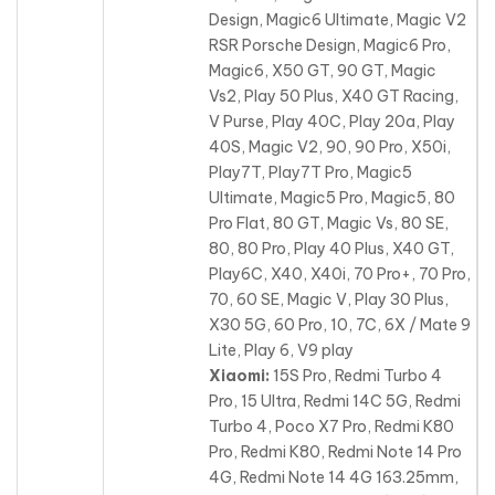
Design, Magic6 Ultimate, Magic V2
RSR Porsche Design, Magic6 Pro,
Magic6, X50 GT, 90 GT, Magic
Vs2, Play 50 Plus, X40 GT Racing,
V Purse, Play 40C, Play 20a, Play
40S, Magic V2, 90, 90 Pro, X50i,
Play7T, Play7T Pro, Magic5
Ultimate, Magic5 Pro, Magic5, 80
Pro Flat, 80 GT, Magic Vs, 80 SE,
80, 80 Pro, Play 40 Plus, X40 GT,
Play6C, X40, X40i, 70 Pro+, 70 Pro,
70, 60 SE, Magic V, Play 30 Plus,
X30 5G, 60 Pro, 10, 7C, 6X / Mate 9
Lite, Play 6, V9 play
Xiaomi:
15S Pro, Redmi Turbo 4
Pro, 15 Ultra, Redmi 14C 5G, Redmi
Turbo 4, Poco X7 Pro, Redmi K80
Pro, Redmi K80, Redmi Note 14 Pro
4G, Redmi Note 14 4G 163.25mm,