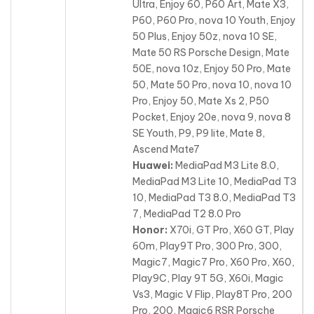
Ultra, Enjoy 60, P60 Art, Mate X3,
P60, P60 Pro, nova 10 Youth, Enjoy
50 Plus, Enjoy 50z, nova 10 SE,
Mate 50 RS Porsche Design, Mate
50E, nova 10z, Enjoy 50 Pro, Mate
50, Mate 50 Pro, nova 10, nova 10
Pro, Enjoy 50, Mate Xs 2, P50
Pocket, Enjoy 20e, nova 9, nova 8
SE Youth, P9, P9 lite, Mate 8,
Ascend Mate7
Huawei:
MediaPad M3 Lite 8.0,
MediaPad M3 Lite 10, MediaPad T3
10, MediaPad T3 8.0, MediaPad T3
7, MediaPad T2 8.0 Pro
Honor:
X70i, GT Pro, X60 GT, Play
60m, Play9T Pro, 300 Pro, 300,
Magic7, Magic7 Pro, X60 Pro, X60,
Play9C, Play 9T 5G, X60i
, Magic
Vs3, Magic V Flip, Play8T Pro, 200
Pro, 200, Magic6 RSR Porsche