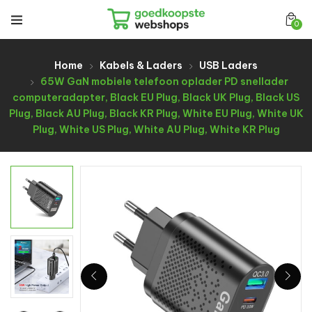
0
Home
Kabels & Laders
USB Laders
65W GaN mobiele telefoon oplader PD snellader
computeradapter, Black EU Plug, Black UK Plug, Black US
Plug, Black AU Plug, Black KR Plug, White EU Plug, White UK
Plug, White US Plug, White AU Plug, White KR Plug