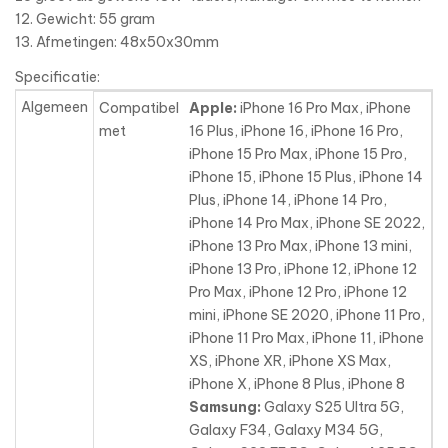
12. Gewicht: 55 gram
13. Afmetingen: 48x50x30mm
Specificatie:
Algemeen
Compatibel
Apple:
iPhone 16 Pro Max, iPhone
met
16 Plus, iPhone 16, iPhone 16 Pro,
iPhone 15 Pro Max, iPhone 15 Pro,
iPhone 15, iPhone 15 Plus, iPhone 14
Plus, iPhone 14, iPhone 14 Pro,
iPhone 14 Pro Max, iPhone SE 2022,
iPhone 13 Pro Max
, iPhone 13 mini,
iPhone 13 Pro, iPhone 12, iPhone 12
Pro Max, iPhone 12 Pro, iPhone 12
mini, iPhone SE 2020, iPhone 11 Pro,
iPhone 11 Pro Max, iPhone 11, iPhone
XS, iPhone XR, iPhone XS Max,
iPhone X, iPhone 8 Plus, iPhone 8
Samsung:
Galaxy S25 Ultra 5G,
Galaxy F34, Galaxy M34 5G,