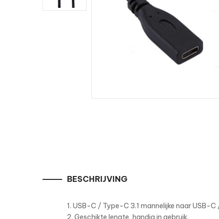
BESCHRIJVING
1. USB-C / Type-C 3.1 mannelijke naar USB-C 
2. Geschikte lengte, handig in gebruik.