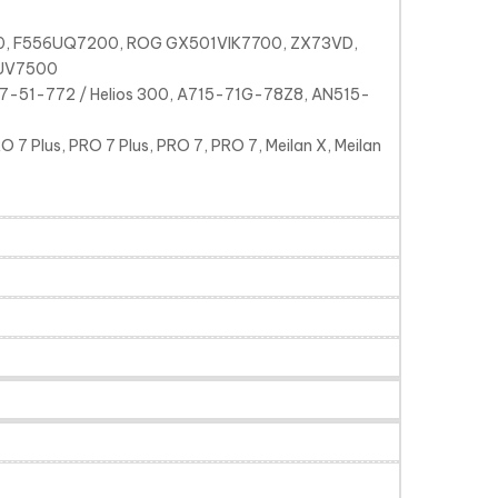
, F556UQ7200, ROG GX501VIK7700, ZX73VD,
1UV7500
-51-772 / Helios 300, A715-71G-78Z8, AN515-
PRO 7 Plus, PRO 7 Plus, PRO 7, PRO 7, Meilan X, Meilan