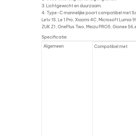
3. Lichtgewicht en duurzaam.
4. Type-C mannelijke poort compatibel met Sa
Letv 1S, Le 1 Pro, Xiaomi 4C, Microsoft Lumia 
ZUK Z1, OnePlus Two, Meizu PRO5, Gionee S6,
Specificatie:
Algemeen
Compatibel met