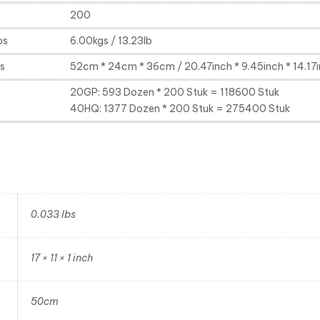
200
os
6.00kgs / 13.23lb
s
52cm * 24cm * 36cm / 20.47inch * 9.45inch * 14.17
20GP: 593 Dozen * 200 Stuk = 118600 Stuk
40HQ: 1377 Dozen * 200 Stuk = 275400 Stuk
0.033 lbs
17 × 11 × 1 inch
50cm