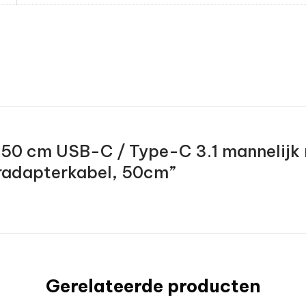
w “50 cm USB-C / Type-C 3.1 mannelij
radapterkabel, 50cm”
Gerelateerde producten