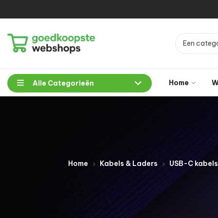
Een catego
Home
W
Alle Categorieën
Home
Kabels & Laders
USB-C kabels