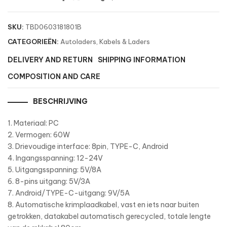
SKU:
TBD0603181801B
CATEGORIEËN:
Autoladers
,
Kabels & Laders
DELIVERY AND RETURN
SHIPPING INFORMATION
COMPOSITION AND CARE
BESCHRIJVING
1. Materiaal: PC
2. Vermogen: 60W
3. Drievoudige interface: 8pin, TYPE-C, Android
4. Ingangsspanning: 12-24V
5. Uitgangsspanning: 5V/8A
6. 8-pins uitgang: 5V/3A
7. Android/TYPE-C-uitgang: 9V/5A
8. Automatische krimplaadkabel, vast en iets naar buiten
getrokken, datakabel automatisch gerecycled, totale lengte