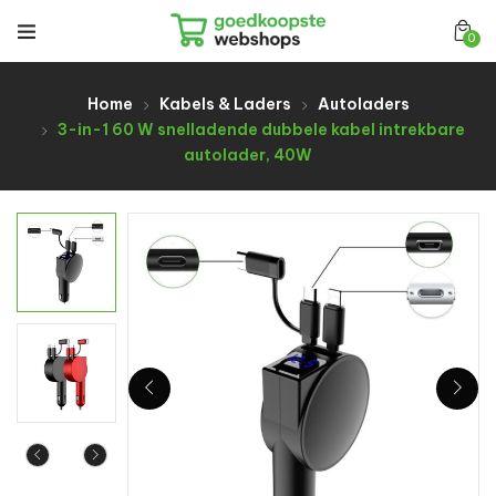
0
Home
Kabels & Laders
Autoladers
3-in-1 60 W snelladende dubbele kabel intrekbare
autolader, 40W