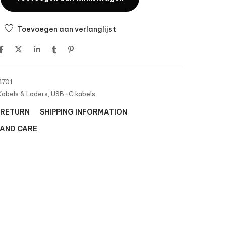
Toevoegen aan verlanglijst
701
Kabels & Laders
,
USB-C kabels
 RETURN
SHIPPING INFORMATION
 AND CARE