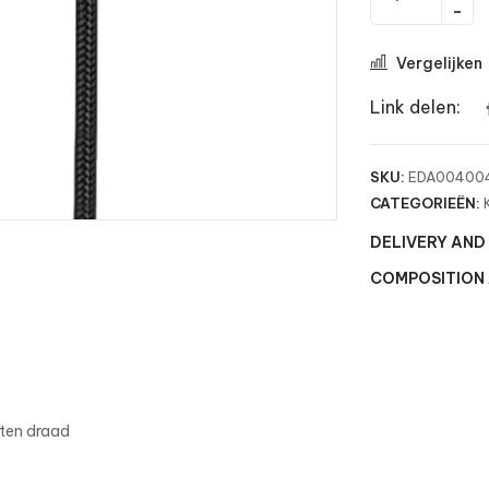
Vergelijken
Link delen:
SKU:
EDA004004
CATEGORIEËN:
DELIVERY AND
COMPOSITION
hten draad