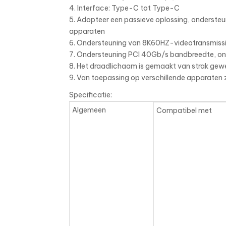
4. Interface: Type-C tot Type-C
5. Adopteer een passieve oplossing, onderst
apparaten
6. Ondersteuning van 8K60HZ-videotransmiss
7. Ondersteuning PCI 40Gb/s bandbreedte, o
8. Het draadlichaam is gemaakt van strak geweve
9. Van toepassing op verschillende apparate
Specificatie:
Algemeen
Compatibel met