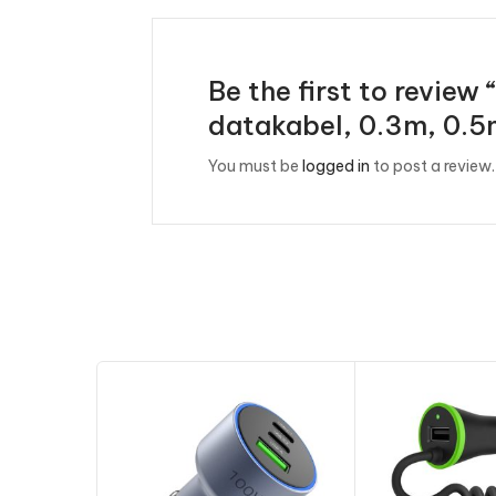
Be the first to revie
datakabel, 0.3m, 0.5
You must be
logged in
to post a review.