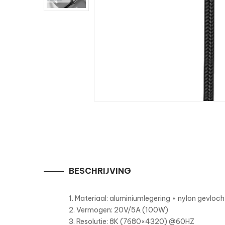
BESCHRIJVING
1. Materiaal: aluminiumlegering + nylon gevloc
2. Vermogen: 20V/5A (100W)
3. Resolutie: 8K (7680×4320) @60HZ