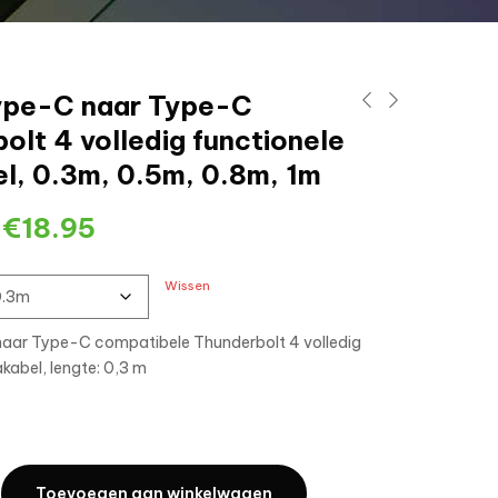
ype-C naar Type-C
olt 4 volledig functionele
l, 0.3m, 0.5m, 0.8m, 1m
-
€
18.95
Wissen
aar Type-C compatibele Thunderbolt 4 volledig
kabel, lengte: 0,3 m
Toevoegen aan winkelwagen