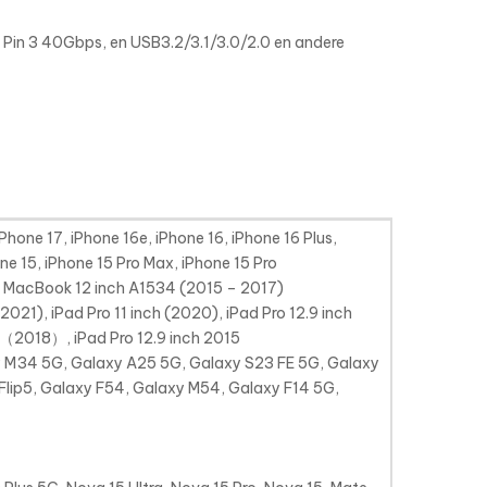
Pin 3 40Gbps, en USB3.2/3.1/3.0/2.0 en andere
iPhone 17, iPhone 16e, iPhone 16, iPhone 16 Plus,
one 15, iPhone 15 Pro Max, iPhone 15 Pro
, MacBook 12 inch A1534 (2015 – 2017)
(2021), iPad Pro 11 inch (2020), iPad Pro 12.9 inch
h （2018）, iPad Pro 12.9 inch 2015
y M34 5G, Galaxy A25 5G, Galaxy S23 FE 5G, Galaxy
Flip5, Galaxy F54, Galaxy M54, Galaxy F14 5G,