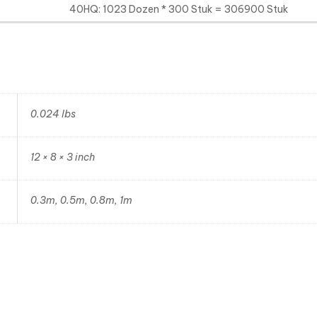
40HQ: 1023 Dozen * 300 Stuk = 306900 Stuk
0.024 lbs
12 × 8 × 3 inch
0.3m, 0.5m, 0.8m, 1m