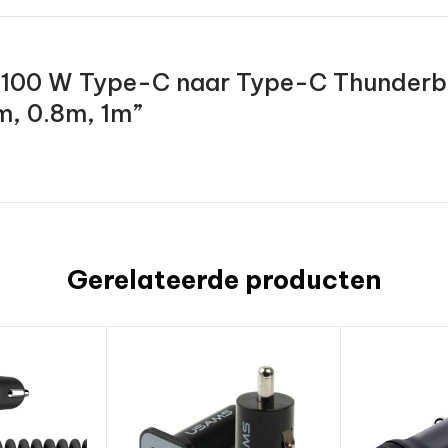
w “100 W Type-C naar Type-C Thunderbo
m, 0.8m, 1m”
Gerelateerde producten