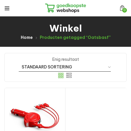
0
Winkel
Home
Producten getagged “Oatsbasf”
Enig resultaat