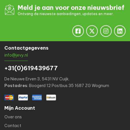
Meld je aan voor onze nieuwsbrief
Ontvang de nieuwste aanbiedingen, updates en meer.
Contactgegevens
info@jevy.nl
+31(0)619439677
De Nieuwe Erven 3, 5431 NV Cuijk.
Postadres
: Boogerd 12 Postbus 35 1687 ZG Wognum
Mijn Account
Over ons
Contact